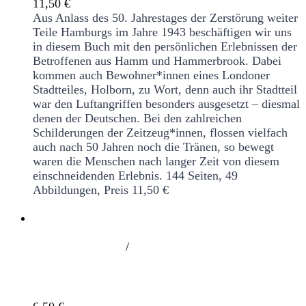
11,50
€
Aus Anlass des 50. Jahrestages der Zerstörung weiter
Teile Hamburgs im Jahre 1943 beschäftigen wir uns
in diesem Buch mit den persönlichen Erlebnissen der
Betroffenen aus Hamm und Hammerbrook. Dabei
kommen auch Bewohner*innen eines Londoner
Stadtteiles, Holborn, zu Wort, denn auch ihr Stadtteil
war den Luftangriffen besonders ausgesetzt – diesmal
denen der Deutschen. Bei den zahlreichen
Schilderungen der Zeitzeug*innen, flossen vielfach
auch nach 50 Jahren noch die Tränen, so bewegt
waren die Menschen nach langer Zeit von diesem
einschneidenden Erlebnis.
144 Seiten, 49
Abbildungen, Preis 11,50 €
/
Es war ein unterirdischer Bunker