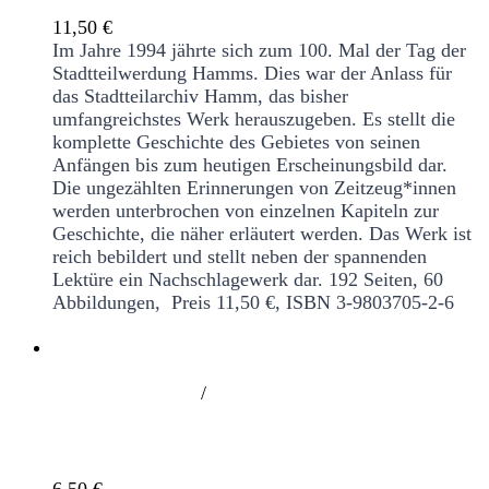
11,50
€
Im Jahre 1994 jährte sich zum 100. Mal der Tag der
Stadtteilwerdung Hamms. Dies war der Anlass für
das Stadtteilarchiv Hamm, das bisher
umfangreichstes Werk herauszugeben. Es stellt die
komplette Geschichte des Gebietes von seinen
Anfängen bis zum heutigen Erscheinungsbild dar.
Die ungezählten Erinnerungen von Zeitzeug*innen
werden unterbrochen von einzelnen Kapiteln zur
Geschichte, die näher erläutert werden. Das Werk ist
reich bebildert und stellt neben der spannenden
Lektüre ein Nachschlagewerk dar.
192 Seiten, 60
Abbildungen, Preis 11,50 €, ISBN 3-9803705-2-6
/
Juli 1943