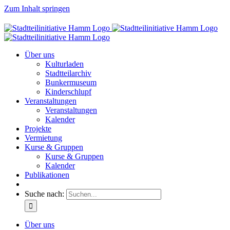
Zum Inhalt springen
Über uns
Kulturladen
Stadtteilarchiv
Bunkermuseum
Kinderschlupf
Veranstaltungen
Veranstaltungen
Kalender
Projekte
Vermietung
Kurse & Gruppen
Kurse & Gruppen
Kalender
Publikationen
Suche nach:
Über uns