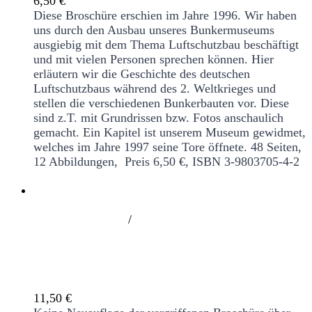
6,50
€
Diese Broschüre erschien im Jahre 1996. Wir haben
uns durch den Ausbau unseres Bunkermuseums
ausgiebig mit dem Thema Luftschutzbau beschäftigt
und mit vielen Personen sprechen können. Hier
erläutern wir die Geschichte des deutschen
Luftschutzbaus während des 2. Weltkrieges und
stellen die verschiedenen Bunkerbauten vor. Diese
sind z.T. mit Grundrissen bzw. Fotos anschaulich
gemacht. Ein Kapitel ist unserem Museum gewidmet,
welches im Jahre 1997 seine Tore öffnete.
48 Seiten,
12 Abbildungen, Preis 6,50 €, ISBN 3-9803705-4-2
/
Der Hammer Park. Kleinod zwischen
Backsteinen
11,50
€