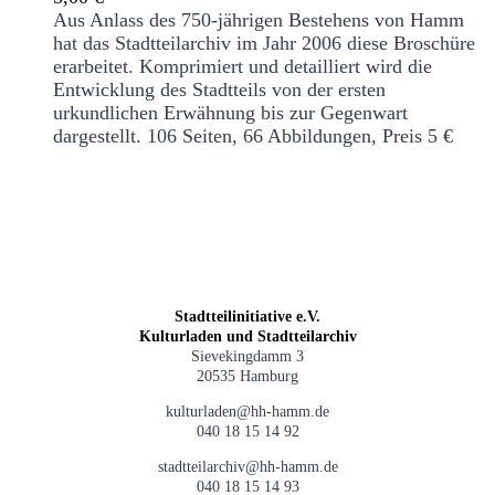
Aus Anlass des 750-jährigen Bestehens von Hamm
hat das Stadtteilarchiv im Jahr 2006 diese Broschüre
erarbeitet. Komprimiert und detailliert wird die
Entwicklung des Stadtteils von der ersten
urkundlichen Erwähnung bis zur Gegenwart
dargestellt.
106 Seiten, 66 Abbildungen, Preis 5 €
Stadtteilinitiative e.V.
Kulturladen und Stadtteilarchiv
Sievekingdamm 3
20535 Hamburg
kulturladen@hh-hamm.de
040 18 15 14 92
stadtteilarchiv@hh-hamm.de
040 18 15 14 93