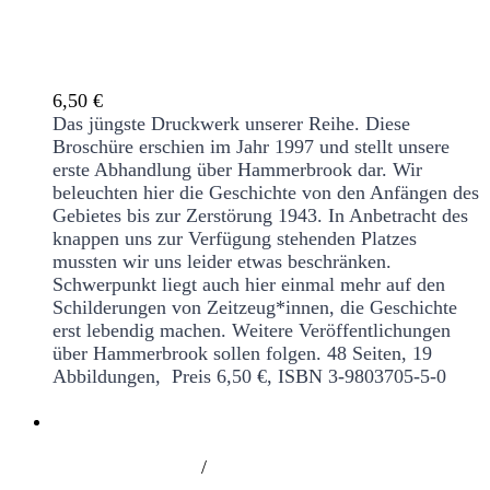
Wir haben uns immer gegenseitig geholfen.
Erinnerungen an Hammerbrook
6,50
€
Das jüngste Druckwerk unserer Reihe. Diese
Broschüre erschien im Jahr 1997 und stellt unsere
erste Abhandlung über Hammerbrook dar. Wir
beleuchten hier die Geschichte von den Anfängen des
Gebietes bis zur Zerstörung 1943. In Anbetracht des
knappen uns zur Verfügung stehenden Platzes
mussten wir uns leider etwas beschränken.
Schwerpunkt liegt auch hier einmal mehr auf den
Schilderungen von Zeitzeug*innen, die Geschichte
erst lebendig machen. Weitere Veröffentlichungen
über Hammerbrook sollen folgen.
48 Seiten, 19
Abbildungen, Preis 6,50 €, ISBN 3-9803705-5-0
/