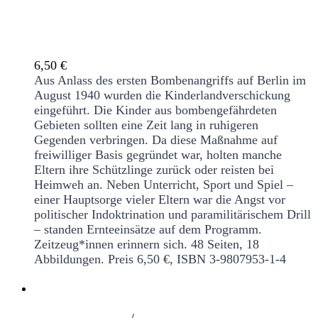
Klassenfahrt. Kinderlandverschickung im
2. Weltkrieg
6,50
€
Aus Anlass des ersten Bombenangriffs auf Berlin im
August 1940 wurden die Kinderlandverschickung
eingeführt. Die Kinder aus bombengefährdeten
Gebieten sollten eine Zeit lang in ruhigeren
Gegenden verbringen. Da diese Maßnahme auf
freiwilliger Basis gegründet war, holten manche
Eltern ihre Schützlinge zurück oder reisten bei
Heimweh an. Neben Unterricht, Sport und Spiel –
einer Hauptsorge vieler Eltern war die Angst vor
politischer Indoktrination und paramilitärischem Drill
– standen Ernteeinsätze auf dem Programm.
Zeitzeug*innen erinnern sich.
48 Seiten, 18
Abbildungen. Preis 6,50 €, ISBN 3-9807953-1-4
/