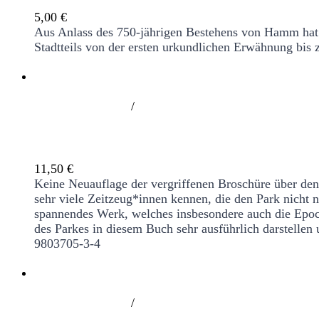
5,00
€
Aus Anlass des 750-jährigen Bestehens von Hamm hat da
Stadtteils von der ersten urkundlichen Erwähnung bis 
/
Der Hammer Park. Kleinod zwischen Backst
11,50
€
Keine Neuauflage der vergriffenen Broschüre über de
sehr viele Zeitzeug*innen kennen, die den Park nicht 
spannendes Werk, welches insbesondere auch die Epoc
des Parkes in diesem Buch sehr ausführlich darstelle
9803705-3-4
/