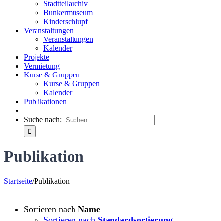
Stadtteilarchiv
Bunkermuseum
Kinderschlupf
Veranstaltungen
Veranstaltungen
Kalender
Projekte
Vermietung
Kurse & Gruppen
Kurse & Gruppen
Kalender
Publikationen
Suche nach:
Publikation
Startseite
/
Publikation
Sortieren nach
Name
Sortieren nach
Standardsortierung