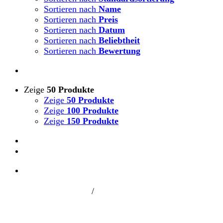
Sortieren nach
Name
Sortieren nach
Preis
Sortieren nach
Datum
Sortieren nach
Beliebtheit
Sortieren nach
Bewertung
Zeige
50 Produkte
Zeige
50 Produkte
Zeige
100 Produkte
Zeige
150 Produkte
/
750 Jahre Hamm. Vom Dorf zum Stadtteil