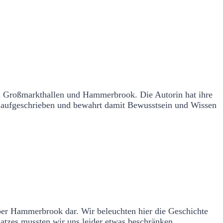
n Großmarkthallen und Hammerbrook. Die Autorin hat ihre
 aufgeschrieben und bewahrt damit Bewusstsein und Wissen
ber Hammerbrook dar. Wir beleuchten hier die Geschichte
atzes mussten wir uns leider etwas beschränken.