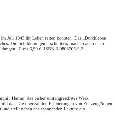
 im Juli 1943 ihr Leben retten konnten. Das „Durchleben
uches. Die Schilderungen erschüttern, machen auch nach
ildungen, Preis 6,50 €, ISBN 3-9803705-9-3
ilarchiv Hamm, das bisher umfangreichstes Werk
sbild dar. Die ungezählten Erinnerungen von Zeitzeug*innen
t und stellt neben der spannenden Lektüre ein