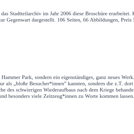
s Stadtteilarchiv im Jahr 2006 diese Broschüre erarbeitet. 
zur Gegenwart dargestellt.
106 Seiten, 66 Abbildungen, Preis 
einen
n Hammer Park, sondern ein eigenständiges, ganz neues Werk
nur als „bloße Besucher*innen” kannten, sondern die z.T. dort
he des schwierigen Wiederaufbaus nach dem Kriege behandel
n und besonders viele Zeitzeug*innen zu Worte kommen lassen