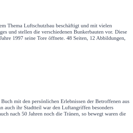
em Thema Luftschutzbau beschäftigt und mit vielen
ges und stellen die verschiedenen Bunkerbauten vor. Diese
ahre 1997 seine Tore öffnete.
48 Seiten, 12 Abbildungen,
amburg-Hamm
 Buch mit den persönlichen Erlebnissen der Betroffenen aus
uch ihr Stadtteil war den Luftangriffen besonders
 auch nach 50 Jahren noch die Tränen, so bewegt waren die