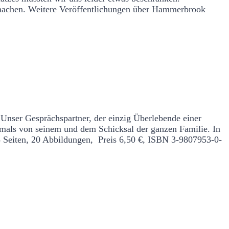
g machen. Weitere Veröffentlichungen über Hammerbrook
 Unser Gesprächspartner, der einzig Überlebende einer
rstmals von seinem und dem Schicksal der ganzen Familie. In
 Seiten, 20 Abbildungen, Preis 6,50 €, ISBN 3-9807953-0-