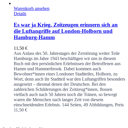
Warenkorb ansehen
Details
Es war ja Krieg. Zeitzeugen erinnern sich an
die Luftangriffe auf London-Holborn und
Hamburg-Hamm
11,50
€
Aus Anlass des 50. Jahrestages der Zerstörung weiter Teile
Hamburgs im Jahre 1943 beschäftigen wir uns in diesem
Buch mit den persönlichen Erlebnissen der Betroffenen aus
Hamm und Hammerbrook. Dabei kommen auch
Bewohner*innen eines Londoner Stadtteiles, Holborn, zu
Wort, denn auch ihr Stadtteil war den Luftangriffen besonders
ausgesetzt – diesmal denen der Deutschen. Bei den
zahlreichen Schilderungen der Zeitzeug*innen, flossen
vielfach auch nach 50 Jahren noch die Tränen, so bewegt
waren die Menschen nach langer Zeit von diesem
einschneidenden Erlebnis.
144 Seiten, 49 Abbildungen, Preis
11,50 €