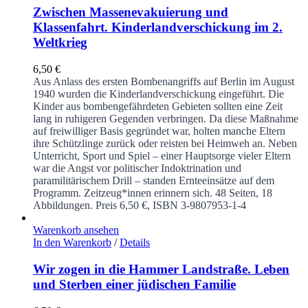
Zwischen Massenevakuierung und
Klassenfahrt. Kinderlandverschickung im 2.
Weltkrieg
6,50
€
Aus Anlass des ersten Bombenangriffs auf Berlin im August
1940 wurden die Kinderlandverschickung eingeführt. Die
Kinder aus bombengefährdeten Gebieten sollten eine Zeit
lang in ruhigeren Gegenden verbringen. Da diese Maßnahme
auf freiwilliger Basis gegründet war, holten manche Eltern
ihre Schützlinge zurück oder reisten bei Heimweh an. Neben
Unterricht, Sport und Spiel – einer Hauptsorge vieler Eltern
war die Angst vor politischer Indoktrination und
paramilitärischem Drill – standen Ernteeinsätze auf dem
Programm. Zeitzeug*innen erinnern sich.
48 Seiten, 18
Abbildungen. Preis 6,50 €, ISBN 3-9807953-1-4
Warenkorb ansehen
In den Warenkorb
/
Details
Wir zogen in die Hammer Landstraße. Leben
und Sterben einer jüdischen Familie