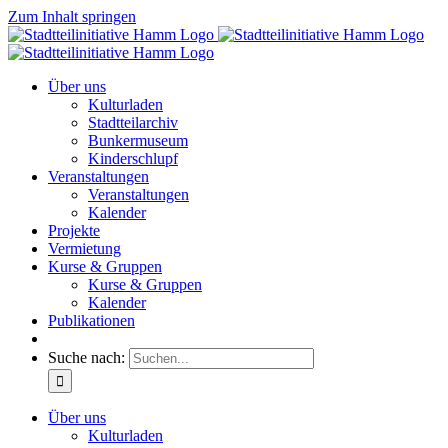
Zum Inhalt springen
Über uns
Kulturladen
Stadtteilarchiv
Bunkermuseum
Kinderschlupf
Veranstaltungen
Veranstaltungen
Kalender
Projekte
Vermietung
Kurse & Gruppen
Kurse & Gruppen
Kalender
Publikationen
Suche nach:
Über uns
Kulturladen