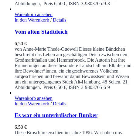
Abbildungen, Preis 6,50 €, ISBN 3-9803705-9-3
Warenkorb ansehen
In den Warenkorb
/
Details
Vom alten Stadtdeich
6,50
€
von Anne-Marie Thede-Ottowell
Dieses kleine Bändchen
beschreibt das Leben am geschäftigen Deich zwischen den
Großmarkthallen und Hammerbrook. Die Autorin hat ihre
Erinnerungen an diese besondere Landschaft am Elbufer und
ihre Bewohner*innen, ein eingeschworenes Völkchen,
aufgeschrieben und bewahrt damit Bewusstsein und Wissen
um ein untergegangenes Stück Alt-Hamburg.
48 Seiten, 21
Abbildungen, Preis 6,50 €, ISBN 3-9803705-6-9
Warenkorb ansehen
In den Warenkorb
/
Details
Es war ein unterirdischer Bunker
6,50
€
Diese Broschüre erschien im Jahre 1996. Wir haben uns