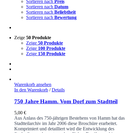
Sortieren nach
Preis
Sortieren nach
Datum
Sortieren nach
Beliebtheit
Sortieren nach
Bewertung
Zeige
50 Produkte
Zeige
50 Produkte
Zeige
100 Produkte
Zeige
150 Produkte
Warenkorb ansehen
In den Warenkorb
/
Details
750 Jahre Hamm. Vom Dorf zum Stadtteil
5,00
€
Aus Anlass des 750-jährigen Bestehens von Hamm hat das
Stadtteilarchiv im Jahr 2006 diese Broschüre erarbeitet.
Komprimiert und detailliert wird die Entwicklung des