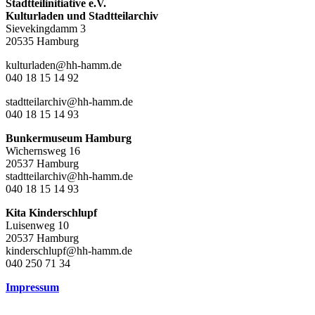
Stadtteilinitiative e.V.
Kulturladen und Stadtteilarchiv
Sievekingdamm 3
20535 Hamburg
kulturladen@hh-hamm.de
040 18 15 14 92
stadtteilarchiv@hh-hamm.de
040 18 15 14 93
Bunkermuseum Hamburg
Wichernsweg 16
20537 Hamburg
stadtteilarchiv@hh-hamm.de
040 18 15 14 93
Kita Kinderschlupf
Luisenweg 10
20537 Hamburg
kinderschlupf@hh-hamm.de
040 250 71 34
Impressum