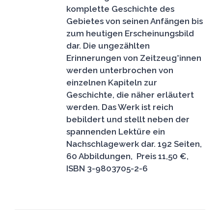
komplette Geschichte des
Gebietes von seinen Anfängen bis
zum heutigen Erscheinungsbild
dar. Die ungezählten
Erinnerungen von Zeitzeug*innen
werden unterbrochen von
einzelnen Kapiteln zur
Geschichte, die näher erläutert
werden. Das Werk ist reich
bebildert und stellt neben der
spannenden Lektüre ein
Nachschlagewerk dar.
192 Seiten,
60 Abbildungen, Preis 11,50 €,
ISBN 3-9803705-2-6
IN