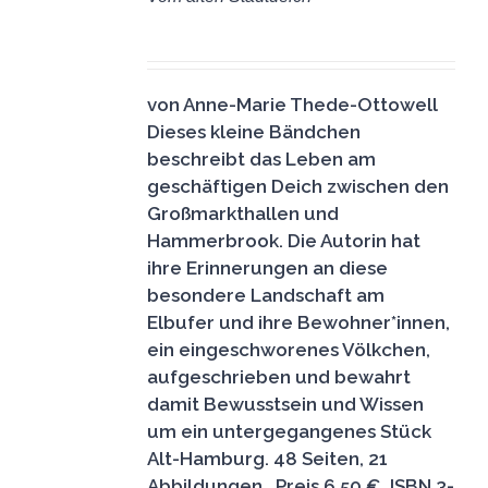
WARENKORB
6,50
€
/
DETAILS
von Anne-Marie Thede-Ottowell
Dieses kleine Bändchen
beschreibt das Leben am
geschäftigen Deich zwischen den
Großmarkthallen und
Hammerbrook. Die Autorin hat
ihre Erinnerungen an diese
besondere Landschaft am
Elbufer und ihre Bewohner*innen,
ein eingeschworenes Völkchen,
aufgeschrieben und bewahrt
damit Bewusstsein und Wissen
um ein untergegangenes Stück
Alt-Hamburg.
48 Seiten, 21
Abbildungen, Preis 6,50 €, ISBN 3-