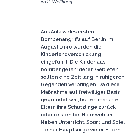
im 2. Weltkrieg
DETAILS
6,50
€
Aus Anlass des ersten
Bombenangriffs auf Berlin im
August 1940 wurden die
Kinderlandverschickung
eingeführt. Die Kinder aus
bombengefährdeten Gebieten
sollten eine Zeit lang in ruhigeren
Gegenden verbringen. Da diese
Maßnahme auf freiwilliger Basis
gegründet war, holten manche
Eltern ihre Schützlinge zurück
oder reisten bei Heimweh an.
Neben Unterricht, Sport und Spiel
– einer Hauptsorge vieler Eltern