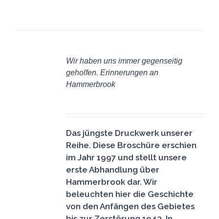
IN
DEN
Wir haben uns immer gegenseitig
WARENKORB
geholfen. Erinnerungen an
/
Hammerbrook
DETAILS
6,50
€
Das jüngste Druckwerk unserer
Reihe. Diese Broschüre erschien
im Jahr 1997 und stellt unsere
erste Abhandlung über
Hammerbrook dar. Wir
beleuchten hier die Geschichte
von den Anfängen des Gebietes
bis zur Zerstörung 1943. In