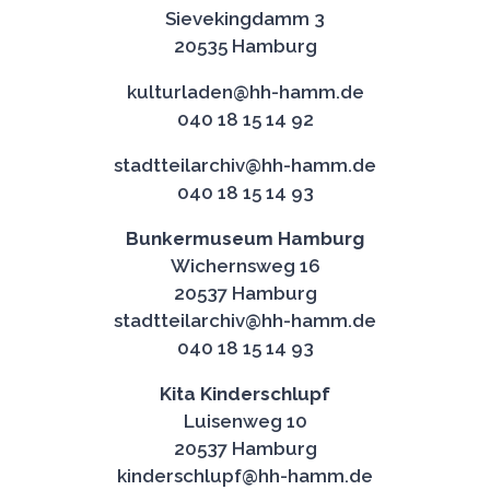
Sievekingdamm 3
20535 Hamburg
kulturladen@hh-hamm.de
040 18 15 14 92
stadtteilarchiv@hh-hamm.de
040 18 15 14 93
Bunkermuseum Hamburg
Wichernsweg 16
20537 Hamburg
stadtteilarchiv@hh-hamm.de
040 18 15 14 93
Kita Kinderschlupf
Luisenweg 10
20537 Hamburg
kinderschlupf@hh-hamm.de