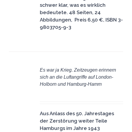
schwer klar, was es wirklich
bedeutete.
48 Seiten, 24
Abbildungen, Preis 6,50 €, ISBN 3-
9803705-9-3
Es war ja Krieg. Zeitzeugen erinnern
DETAILS
sich an die Luftangriffe auf London-
Holborn und Hamburg-Hamm
11,50
€
Aus Anlass des 50. Jahrestages
der Zerstörung weiter Teile
Hamburgs im Jahre 1943