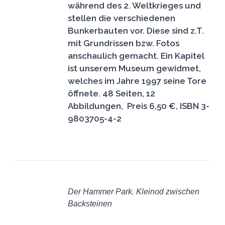
während des 2. Weltkrieges und
stellen die verschiedenen
Bunkerbauten vor. Diese sind z.T.
mit Grundrissen bzw. Fotos
anschaulich gemacht. Ein Kapitel
ist unserem Museum gewidmet,
welches im Jahre 1997 seine Tore
öffnete.
48 Seiten, 12
Abbildungen, Preis 6,50 €, ISBN 3-
9803705-4-2
IN
DEN
Der Hammer Park. Kleinod zwischen
WARENKORB
Backsteinen
/
11,50
€
DETAILS