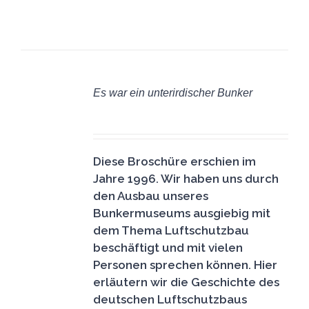
IN
DEN
Es war ein unterirdischer Bunker
WARENKORB
6,50
€
/
DETAILS
Diese Broschüre erschien im
Jahre 1996. Wir haben uns durch
den Ausbau unseres
Bunkermuseums ausgiebig mit
dem Thema Luftschutzbau
beschäftigt und mit vielen
Personen sprechen können. Hier
erläutern wir die Geschichte des
deutschen Luftschutzbaus