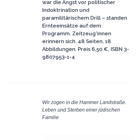
war die Angst vor politischer
Indoktrination und
paramilitärischem Drill – standen
Ernteeinsätze auf dem
Programm. Zeitzeug*innen
erinnern sich.
48 Seiten, 18
Abbildungen. Preis 6,50 €, ISBN 3-
9807953-1-4
IN
DEN
Wir zogen in die Hammer Landstraße.
WARENKORB
Leben und Sterben einer jüdischen
/
Familie
DETAILS
6,50
€