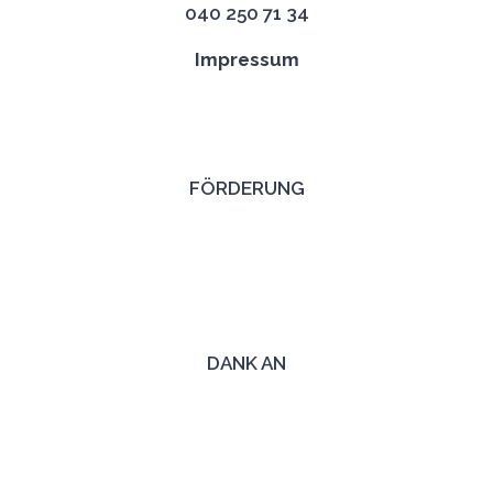
040 250 71 34
Impressum
FÖRDERUNG
DANK AN