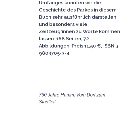
Umfanges konnten wir die
Geschichte des Parkes in diesem
Buch sehr ausführlich darstellen
und besonders viele
Zeitzeug*innen zu Worte kommen
lassen.
168 Seiten, 72
Abbildungen, Preis 11,50 €, ISBN 3-
9803705-3-4
IN
DEN
750 Jahre Hamm. Vom Dorf zum
WARENKORB
Stadtteil
/
5,00
€
DETAILS