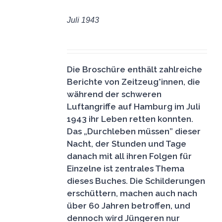
DEN
Juli 1943
WARENKORB
6,50
€
/
DETAILS
Die Broschüre enthält zahlreiche
Berichte von Zeitzeug*innen, die
während der schweren
Luftangriffe auf Hamburg im Juli
1943 ihr Leben retten konnten.
Das „Durchleben müssen” dieser
Nacht, der Stunden und Tage
danach mit all ihren Folgen für
Einzelne ist zentrales Thema
dieses Buches. Die Schilderungen
erschüttern, machen auch nach
über 60 Jahren betroffen, und
dennoch wird Jüngeren nur