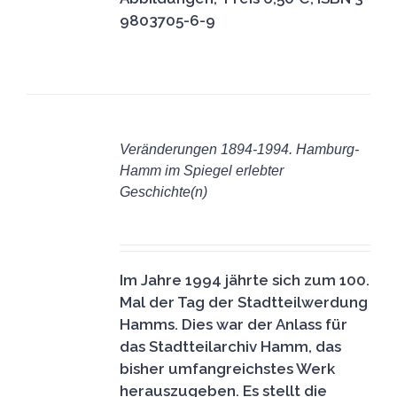
9803705-6-9
IN
DEN
Veränderungen 1894-1994. Hamburg-
WARENKORB
Hamm im Spiegel erlebter
/
Geschichte(n)
DETAILS
11,50
€
Im Jahre 1994 jährte sich zum 100.
Mal der Tag der Stadtteilwerdung
Hamms. Dies war der Anlass für
das Stadtteilarchiv Hamm, das
bisher umfangreichstes Werk
herauszugeben. Es stellt die