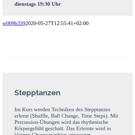
dienstags 19:30 Uhr
w009b339
2020-05-27T12:55:41+02:00
Stepptanzen
Im Kurs werden Techniken des Stepptanzes
erlernt (Shuffle, Ball Change, Time Steps). Mit
Percussion-Übungen wird das rhythmische
Körpergefühl geschult. Das Erlernte wird in
kleinen Choreographien umgesetzt.