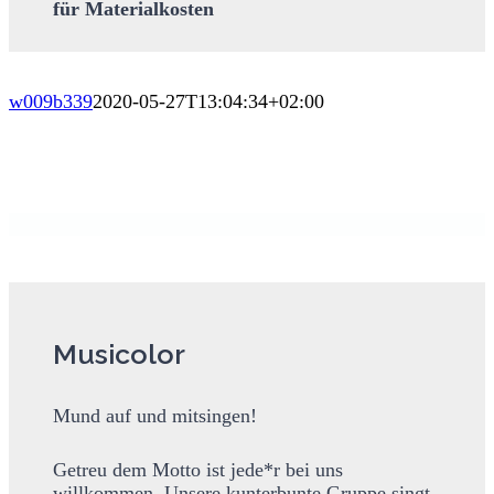
für Materialkosten
w009b339
2020-05-27T13:04:34+02:00
Musicolor
Mund auf und mitsingen!
Getreu dem Motto ist jede*r bei uns
willkommen. Unsere kunterbunte Gruppe singt