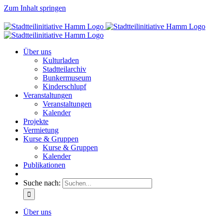
Zum Inhalt springen
Über uns
Kulturladen
Stadtteilarchiv
Bunkermuseum
Kinderschlupf
Veranstaltungen
Veranstaltungen
Kalender
Projekte
Vermietung
Kurse & Gruppen
Kurse & Gruppen
Kalender
Publikationen
Suche nach:
Über uns