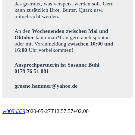
das geerntet, was verspeist werden soll. Gern
kann zusätzlich Brot, Butter, Quark usw.
mitgebracht werden.
An den
Wochenenden zwischen Mai und
Oktober
kann man*frau gern auch spontan
oder mit Voranmeldung
zwischen 10:00 und
16:00
Uhr vorbeikommen!
Ansprechpartnerin ist Susanne Buhl
0179 76 51 881
gruene.hammer@yahoo.de
w009b339
2020-05-27T12:57:57+02:00