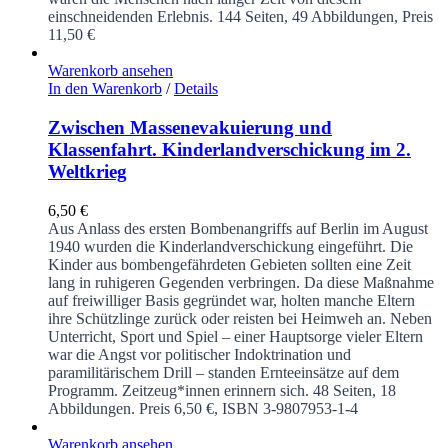
einschneidenden Erlebnis.
144 Seiten, 49 Abbildungen, Preis
11,50 €
Warenkorb ansehen
In den Warenkorb
/
Details
Zwischen Massenevakuierung und
Klassenfahrt. Kinderlandverschickung im 2.
Weltkrieg
6,50
€
Aus Anlass des ersten Bombenangriffs auf Berlin im August
1940 wurden die Kinderlandverschickung eingeführt. Die
Kinder aus bombengefährdeten Gebieten sollten eine Zeit
lang in ruhigeren Gegenden verbringen. Da diese Maßnahme
auf freiwilliger Basis gegründet war, holten manche Eltern
ihre Schützlinge zurück oder reisten bei Heimweh an. Neben
Unterricht, Sport und Spiel – einer Hauptsorge vieler Eltern
war die Angst vor politischer Indoktrination und
paramilitärischem Drill – standen Ernteeinsätze auf dem
Programm. Zeitzeug*innen erinnern sich.
48 Seiten, 18
Abbildungen. Preis 6,50 €, ISBN 3-9807953-1-4
Warenkorb ansehen