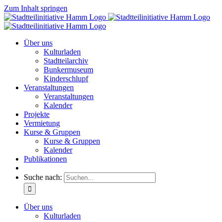
Zum Inhalt springen
Über uns
Kulturladen
Stadtteilarchiv
Bunkermuseum
Kinderschlupf
Veranstaltungen
Veranstaltungen
Kalender
Projekte
Vermietung
Kurse & Gruppen
Kurse & Gruppen
Kalender
Publikationen
Suche nach:
Über uns
Kulturladen