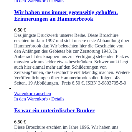
In den Warenkorb
/
Details
Wir haben uns immer gegenseitig geholfen.
Erinnerungen an Hammerbrook
6,50
€
Das jüngste Druckwerk unserer Reihe. Diese Broschüre
erschien im Jahr 1997 und stellt unsere erste Abhandlung über
Hammerbrook dar. Wir beleuchten hier die Geschichte von
den Anfängen des Gebietes bis zur Zerstörung 1943. In
Anbetracht des knappen uns zur Verfügung stehenden Platzes
mussten wir uns leider etwas beschränken. Schwerpunkt liegt
auch hier einmal mehr auf den Schilderungen von
Zeitzeug*innen, die Geschichte erst lebendig machen. Weitere
Veröffentlichungen über Hammerbrook sollen folgen.
48
Seiten, 19 Abbildungen, Preis 6,50 €, ISBN 3-9803705-5-0
Warenkorb ansehen
In den Warenkorb
/
Details
Es war ein unterirdischer Bunker
6,50
€
Diese Broschüre erschien im Jahre 1996. Wir haben uns