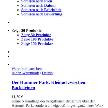
Sortieren nach
Preis
Sortieren nach
Datum
Sortieren nach
Beliebtheit
Sortieren nach
Bewertung
Zeige
50 Produkte
Zeige
50 Produkte
Zeige
100 Produkte
Zeige
150 Produkte
Warenkorb ansehen
In den Warenkorb
/
Details
Der Hammer Park. Kleinod zwischen
Backsteinen
11,50
€
Keine Neuauflage der vergriffenen Broschüre über den
Hammer Park, sondern ein eigenständiges, ganz neues Werk.