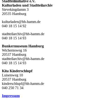
Stadtteilinitiative e.V.
Kulturladen und Stadtteilarchiv
Sievekingdamm 3
20535 Hamburg
kulturladen@hh-hamm.de
040 18 15 14 92
stadtteilarchiv@hh-hamm.de
040 18 15 14 93
Bunkermuseum Hamburg
Wichernsweg 16
20537 Hamburg
stadtteilarchiv@hh-hamm.de
040 18 15 14 93
Kita Kinderschlupf
Luisenweg 10
20537 Hamburg
kinderschlupf@hh-hamm.de
040 250 71 34
Impressum