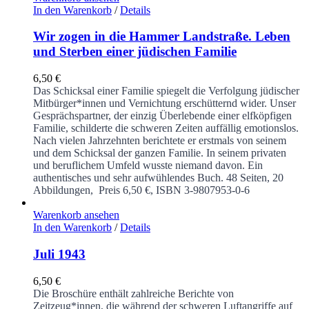
In den Warenkorb
/
Details
Wir zogen in die Hammer Landstraße. Leben
und Sterben einer jüdischen Familie
6,50
€
Das Schicksal einer Familie spiegelt die Verfolgung jüdischer
Mitbürger*innen und Vernichtung erschütternd wider. Unser
Gesprächspartner, der einzig Überlebende einer elfköpfigen
Familie, schilderte die schweren Zeiten auffällig emotionslos.
Nach vielen Jahrzehnten berichtete er erstmals von seinem
und dem Schicksal der ganzen Familie. In seinem privaten
und beruflichem Umfeld wusste niemand davon. Ein
authentisches und sehr aufwühlendes Buch.
48 Seiten, 20
Abbildungen, Preis 6,50 €, ISBN 3-9807953-0-6
Warenkorb ansehen
In den Warenkorb
/
Details
Juli 1943
6,50
€
Die Broschüre enthält zahlreiche Berichte von
Zeitzeug*innen, die während der schweren Luftangriffe auf